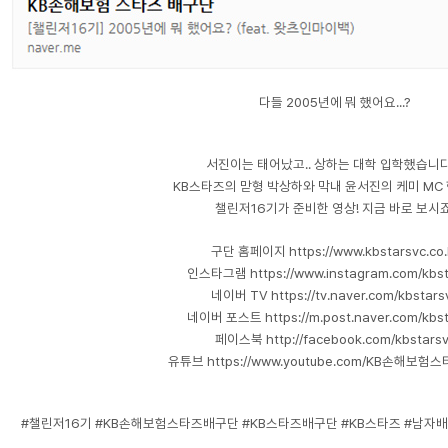
다들 2005년에 뭐 했어요...?
서진이는 태어났고.. 상하는 대학 입학했습니다..
KB스타즈의 맏형 박상하와 막내 윤서진의 케미 MC
챌린저16기가 준비한 영상! 지금 바로 보시죠
구단 홈페이지 https://
www.kbstarsvc.co.
인스타그램 https://
www.instagram.com/kbst
네이버 TV https://tv.naver.com/kbstars
네이버 포스트 https://m.post.naver.com/kbst
페이스북
http://facebook.com/kbstars
유튜브 https://
www.youtube.com/KB손해보
#챌린저16기 #KB손해보험스타즈배구단 #KB스타즈배구단 #KB스타즈 #남자배구