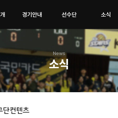
소개
경기안내
선수단
소식