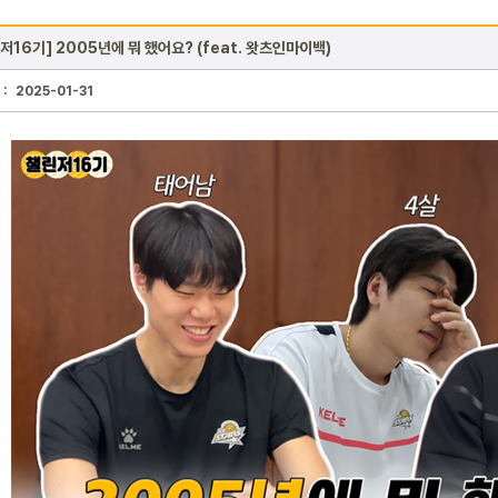
저16기] 2005년에 뭐 했어요? (feat. 왓츠인마이백)
 :
2025-01-31