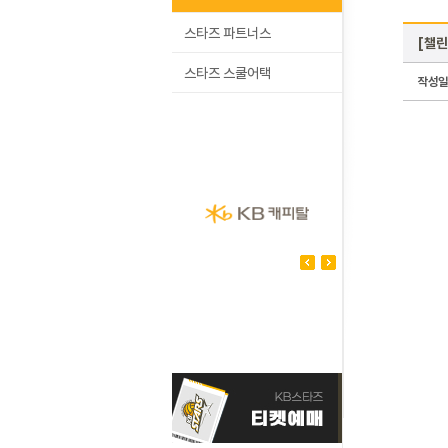
스타즈 파트너스
[챌린
스타즈 스쿨어택
작성일