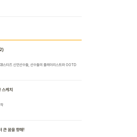
2)
 KB스타즈 신인선수들, 선수들의 플레이리스트와 OOTD
공 스케치
시작
더 큰 꿈을 향해!