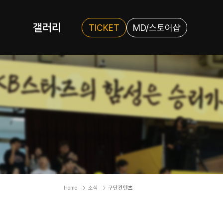
갤러리
TICKET
MD/스토어샵
Home
소식
구단컨텐츠