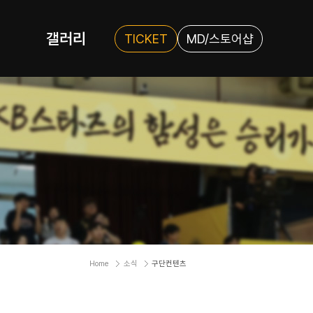
갤러리
TICKET
MD/스토어샵
Home
소식
구단컨텐츠