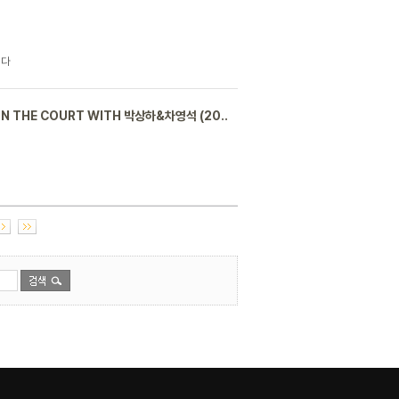
니다
 THE COURT WITH 박상하&차영석 (20..