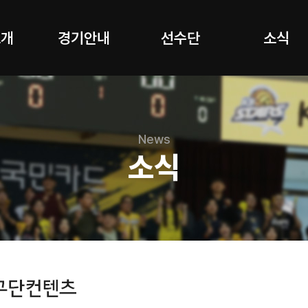
소개
경기안내
선수단
소식