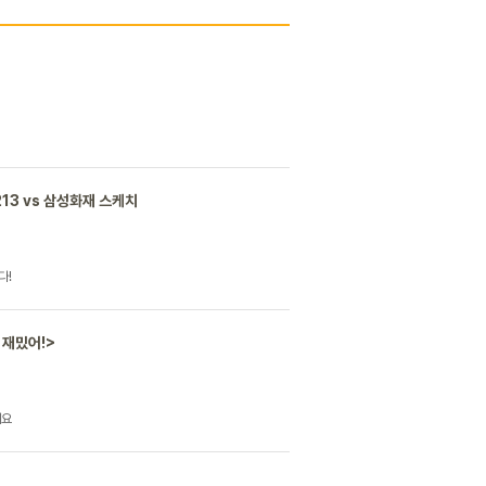
13 vs 삼성화재 스케치
다!
 재밌어!>
세요