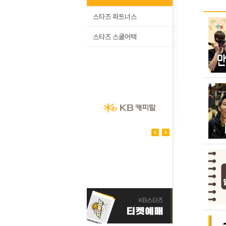
스타즈 파트너스
스타즈 스쿨어택