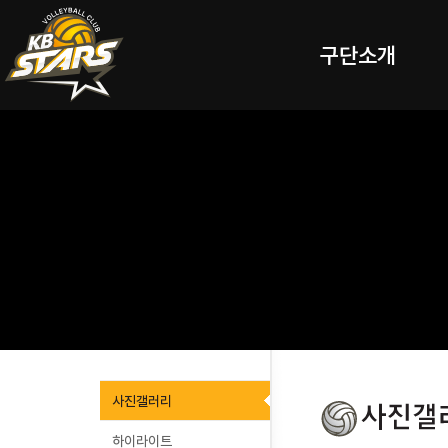
구단소개
사진갤러리
하이라이트