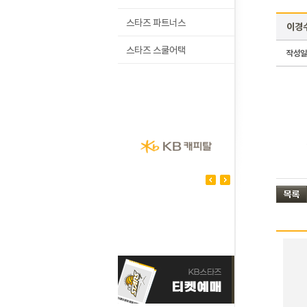
스타즈 파트너스
이경수
스타즈 스쿨어택
작성일