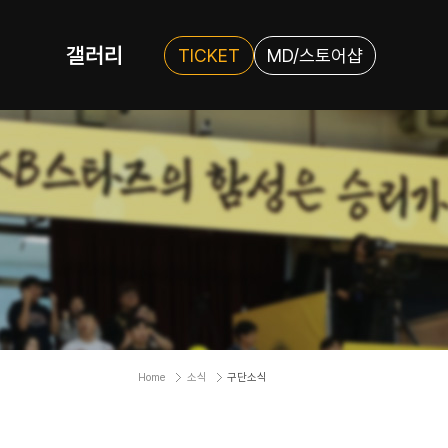
갤러리
TICKET
MD/스토어샵
Home
소식
구단소식