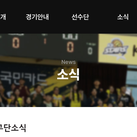
소개
경기안내
선수단
소식