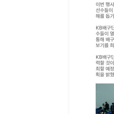
이번 행사
선수들이 
해를 돕기
KB배구단
수들이 열
통해 배구
보기를 희
KB배구단
력할 것이
최할 예정
획을 밝혔