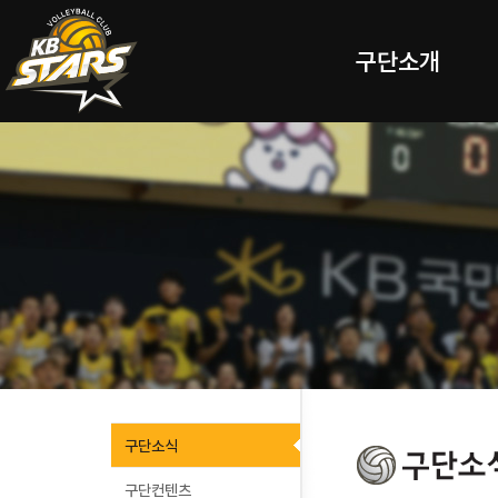
구단소개
구단소식
구단컨텐츠