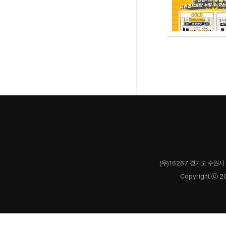
(우)16267 경기도 수원시 
Copyright ⓒ 2