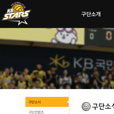
구단소개
구단소식
구단컨텐츠