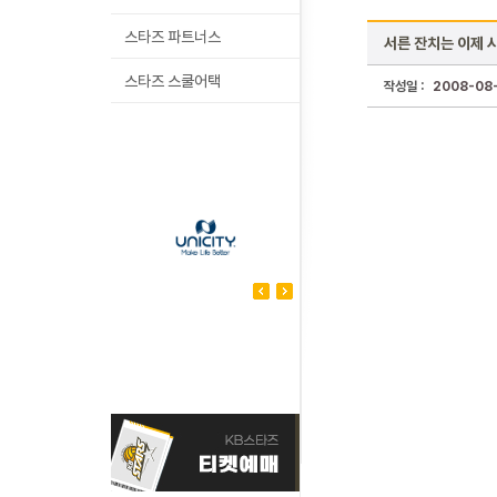
스타즈 파트너스
서른 잔치는 이제 
스타즈 스쿨어택
작성일 :
2008-08