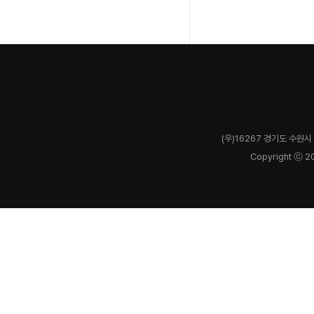
(우)16267 경기도 수원시 
Copyright ⓒ 2