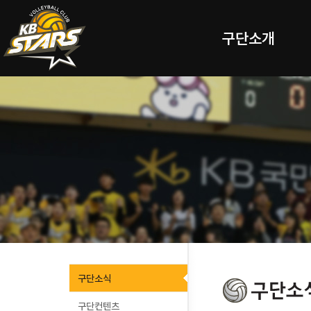
구단소개
구단소식
구단컨텐츠