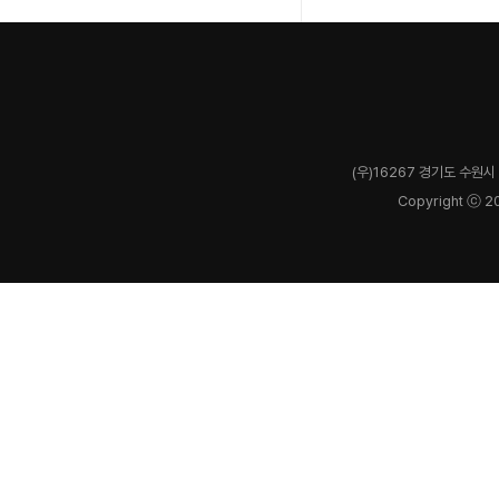
(우)16267 경기도 수원시 
Copyright ⓒ 2