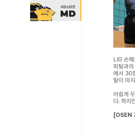
LIG 손
피탈과의 
에서 30
탈이 마지
아쉽게 두
다. 하지
[OSEN