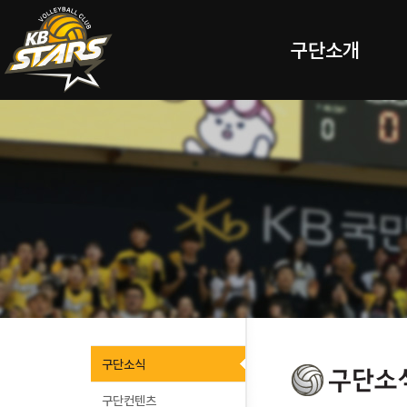
구단소개
구단소식
구단컨텐츠