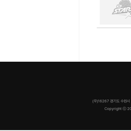
(우)16267 경기도 수원시 
Copyright ⓒ 2