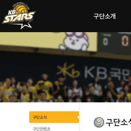
구단소개
구단소식
구단컨텐츠