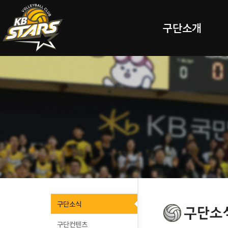
구단소개
구단소식
구단컨텐츠