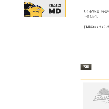
LIG 손해보험 배구단이
사를 갖는다.
[iMBCsports 기