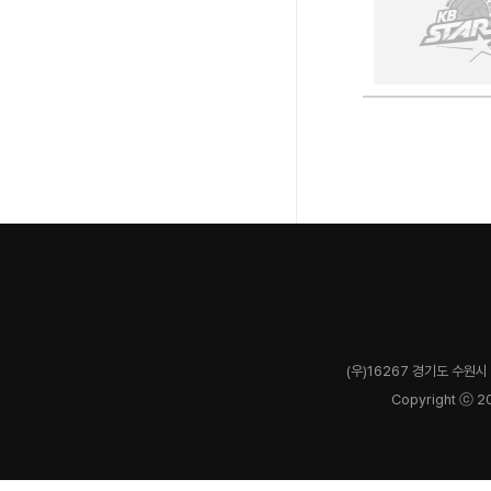
(우)16267 경기도 수원시 
Copyright ⓒ 2