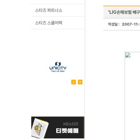
스타즈 파트너스
'LIG손해보험 배구
스타즈 스쿨어택
작성일 :
2007-11-