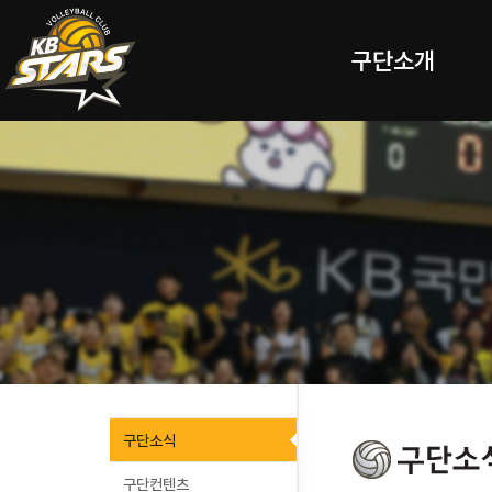
구단소개
구단소식
구단컨텐츠