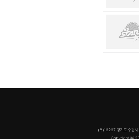
(우)16267 경기도 수원시 
Copyright ⓒ 2