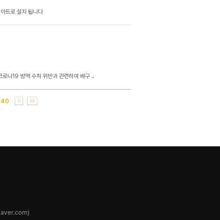
 아트로 설치 됩니다
로나19 방역 수칙 위반과 관련하여 배구 ..
40
ver.com)