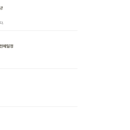
시!
다.
 전체일정