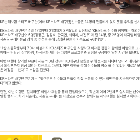
KB손해보험 스타즈 배구단(이하 KB스타즈 배구단)선수들은 14명의 팬들에게 잊지 못할 추억을 선사
KB스타즈 배구단은 4월 17일부터 21일까지 3박5일의 일정으로 ‘KB스타즈 선수와 함께하는 해
KB스타즈 배구선수 5명(정동근, 김정호, 한국민, 최익제, 채진우)과 팬 14명, 총 25명이 태국행 비
시즌권 구매자들로 경기 중 추첨을 통해 당첨된 분들과 가족으로 구성되었다.
11살 초등학생부터 70대 여성까지 KB스타즈 배구단을 사랑하고 아껴준 팬들이 함께한 여행으로 그 
께하는 팀빌딩, 장기자랑, 태국문화 체험 등 다양한 프로그램과 일정을 구성하여 알찬 시간을 보냈다.
이번 여행에 참가한 유현미 씨는 “10년 전부터 KB배구단 응원을 위해 전국을 다니며 엄마와 대부분
서 의정부까지 항상 설레는 마음으로 다녔다. 이번 여행을 통해 선수들의 평소 볼 수 없었던 새로운 
은 애정을 느꼈다”고 소감을 전했다.
KB스타즈 배구단 관계자는 “앞으로도 선수들과 팬들이 직접 소통할 수 있는 이벤트를 지속적으로 
다”라고 밝혔다.
한편, 이번 여행은 ‘컬처라인’ 여행사 후원을 통해 진행되었으며, 작년에 이어 2번째로 실시되는 선수
별한 행사다. 차기 시즌에도 시즌권 구매자들 대상으로 선수와 함께하는 해외여행을 실시할 계획이다