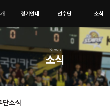
소개
경기안내
선수단
소식