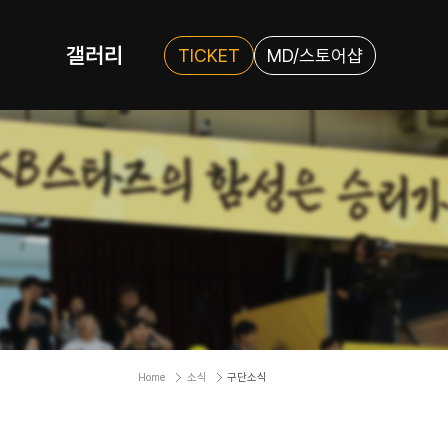
갤러리
TICKET
MD/스토어샵
Home
소식
구단소식