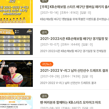
공지
[주목] KB손해보험 스타즈 배구단 멤버십 패키지 출
[2021-10-14]
[조회수 : 6142]
[답글 : 0]
KB손해보험 배구단 팬분들을 위해 특별한 이벤트를 준비했습니
공지
2021-2022시즌 KB손해보험 배구단 경기일정 및
[2021-10-07]
[조회수 : 6449]
[답글 : 0]
2021-2022시즌 KB손해보험 배구단 경기일정 및 전체일정
구단뉴스
2021-2022 V-리그 남자 신인선수 드래프트 결과
[2021-09-29]
[조회수 : 7439]
[답글 : 0]
2021-2022 V-리그 남자 신인선수 드래프트 결과
공지
팬 여러분과 함께하는 KB스타즈 모자이크 아트
[2021-08-30]
[조회수 : 6827]
[답글 : 0]