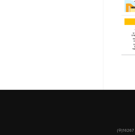
(우)1626