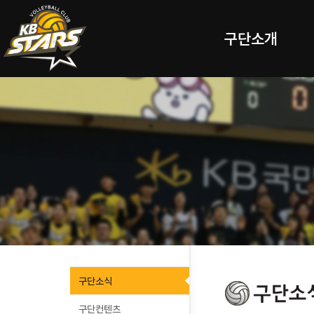
구단소개
구단소식
구단컨텐츠