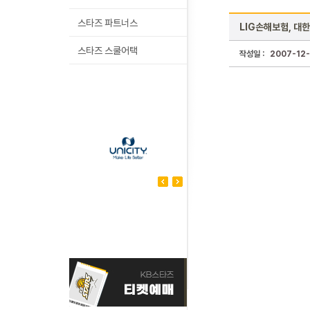
스타즈 파트너스
LIG손해보험, 대한
스타즈 스쿨어택
작성일 :
2007-12