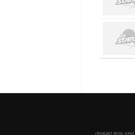
(우)16267 경기도 수원시 