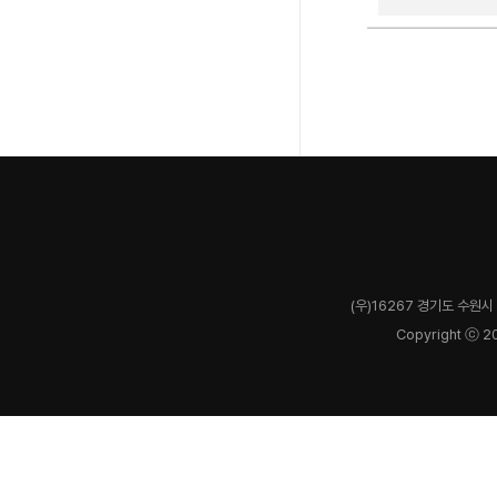
(우)16267 경기도 수원시 
Copyright ⓒ 2