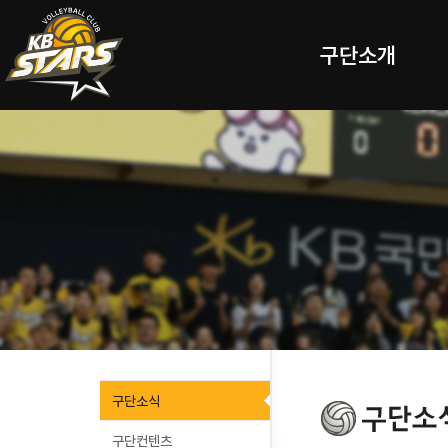
구단소개
구단소식
구단컨텐츠