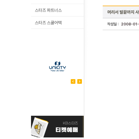
스타즈 파트너스
머리서 발끝까지 사
스타즈 스쿨어택
작성일 :
2008-01-