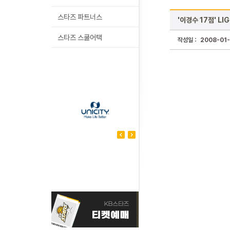
스타즈 파트너스
'이경수 17점' L
스타즈 스쿨어택
작성일 :
2008-01-