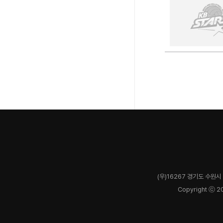
(우)16267 경기도 수원시 
Copyright ⓒ 2