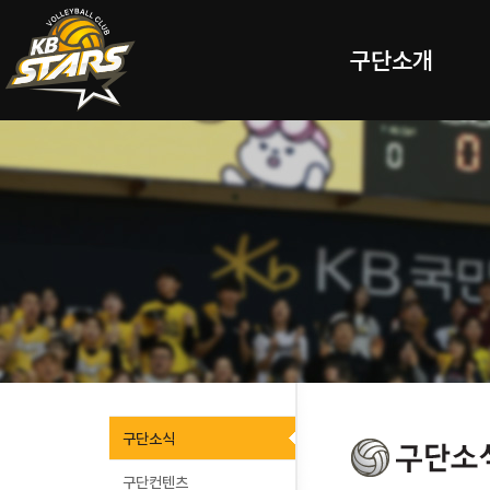
구단소개
구단소식
구단컨텐츠