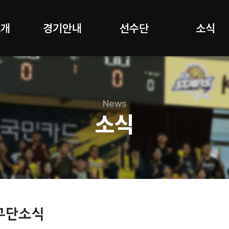
소개
경기안내
선수단
소식