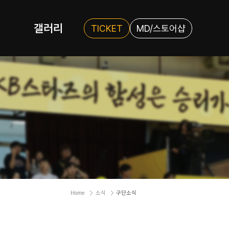
갤러리
TICKET
MD/스토어샵
Home
소식
구단소식