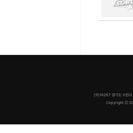
(우)16267 경기도 수원시 
Copyright ⓒ 2