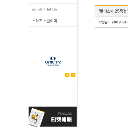
스타즈 파트너스
'팔라스카 25득점'
스타즈 스쿨어택
작성일 :
2008-01