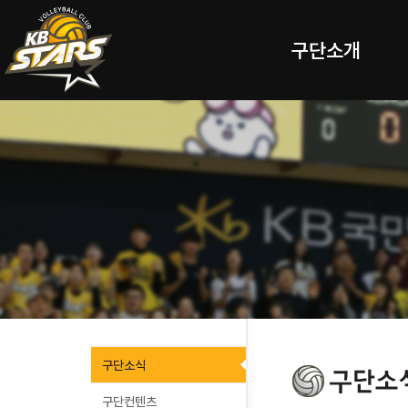
구단소개
구단소식
구단컨텐츠