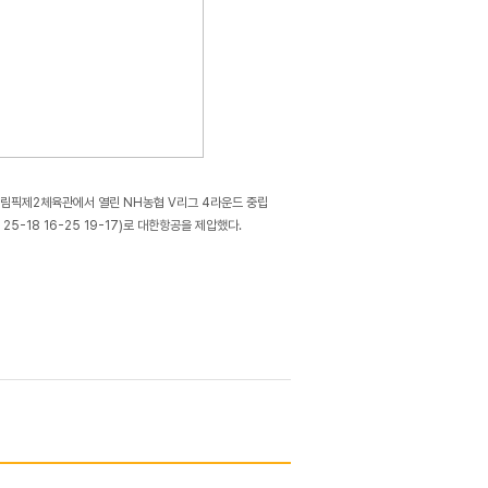
 올림픽제2체육관에서 열린 NH농협 V리그 4라운드 중립
5-18 16-25 19-17)로 대한항공을 제압했다.