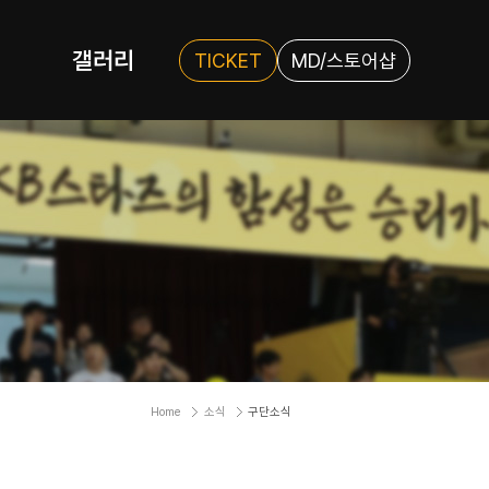
갤러리
TICKET
MD/스토어샵
Home
소식
구단소식