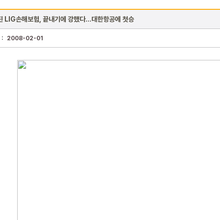
진 LIG손해보험, 끝내기에 강했다…대한항공에 첫승
 :
2008-02-01