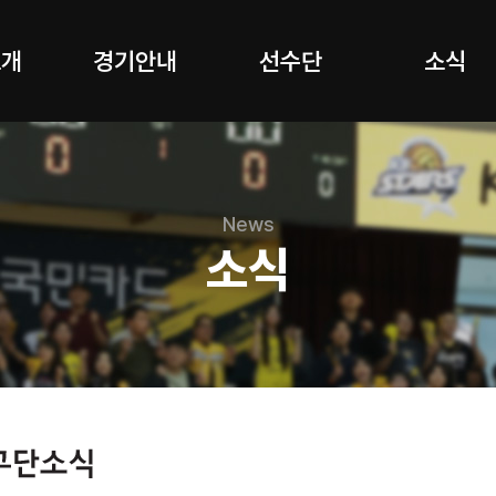
소개
경기안내
선수단
소식