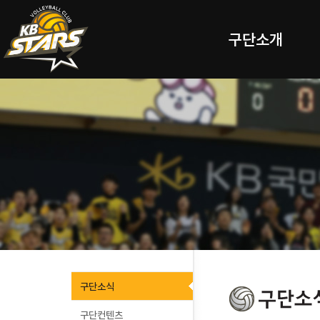
구단소개
구단소식
구단컨텐츠