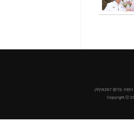
(우)16267 경기도 수원시 
Copyright ⓒ 2