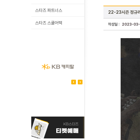
스타즈 파트너스
22-23시즌 정규리
스타즈 스쿨어택
작성일 :
2023-03-