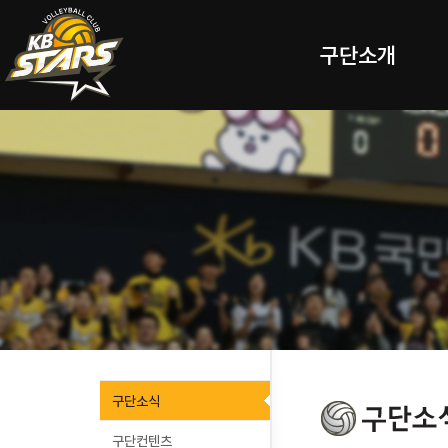
구단소개
구단소식
구단컨텐츠