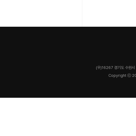
(우)16267 경기도 수원시 
Copyright ⓒ 2