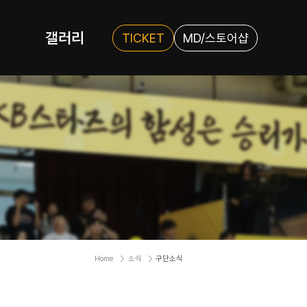
갤러리
TICKET
MD/스토어샵
Home
소식
구단소식