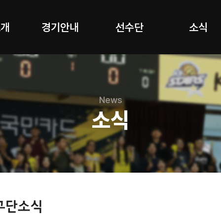
소개
경기안내
선수단
소식