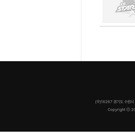
(우)16267 경기도 수원시 
Copyright ⓒ 2