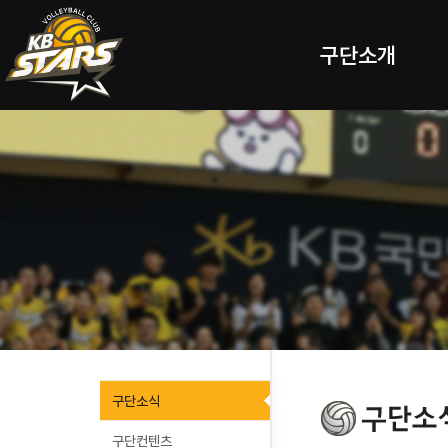
구단소개
구단소식
구단컨텐츠