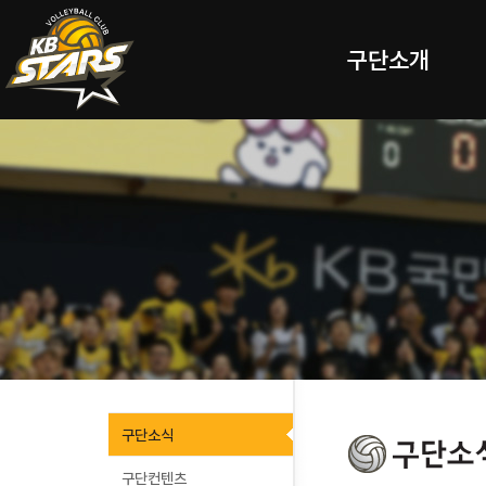
구단소개
구단소식
구단컨텐츠