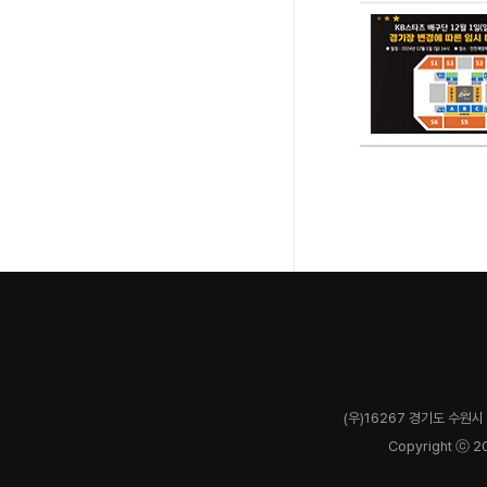
(우)16267 경기도 수원시 
Copyright ⓒ 2