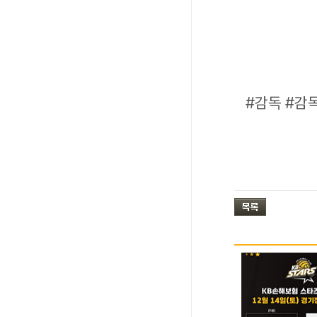
#감독 #감