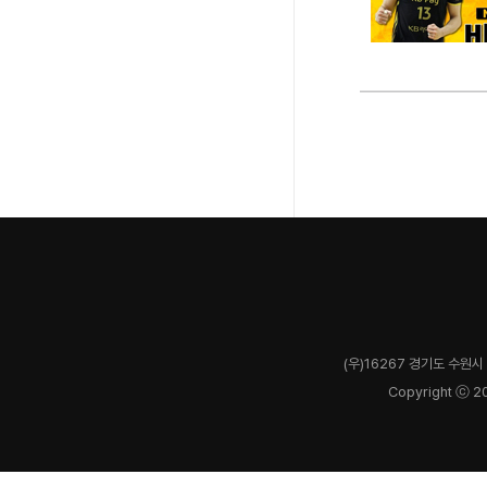
(우)16267 경기도 수원시 
Copyright ⓒ 2