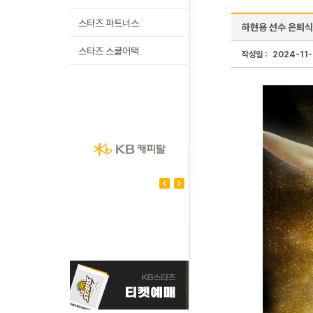
스타즈 파트너스
하현용 선수 은퇴식
스타즈 스쿨어택
작성일 :
2024-11-