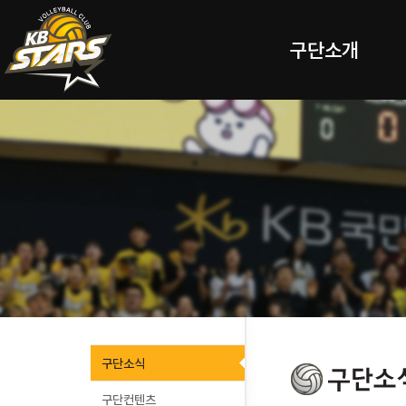
구단소개
구단소식
구단컨텐츠