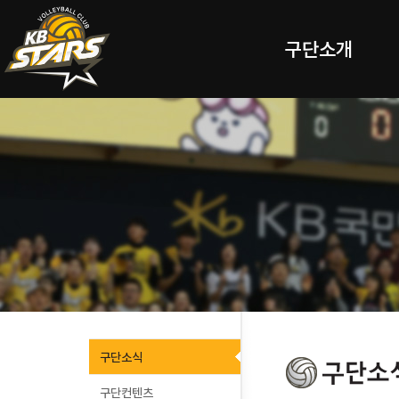
구단소개
구단소식
구단컨텐츠