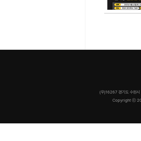
(우)16267 경기도 수원시 
Copyright ⓒ 2