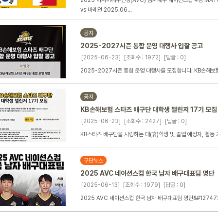
2025 아시아배구연맹(AVC) 남자배구 네이션스컵 4강 MAT
vs 바레인 2025.06...
공지
2025-2027시즌 통합 운영 대행사 입찰 공고
[2025-06-23]
[조회수 : 1972]
[답글 : 0]
2025-2027시즌 통합 운영 대행사를 모집합니다. KB손해보
공지
KB손해보험 스타즈 배구단 대학생 챌린저 17기 모집
[2025-06-23]
[조회수 : 2427]
[답글 : 0]
KB스타즈 배구단을 사랑하는 대(휴)학생 및 졸업 예정자, 활동 기
구단뉴스
2025 AVC 네이션스컵 한국 남자 배구대표팀 명단
[2025-06-13]
[조회수 : 1979]
[답글 : 0]
2025 AVC 네이션스컵 한국 남자 배구대표팀 명단&#127472;