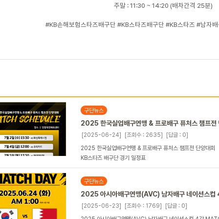
주말 : 11:30 ~ 14:20 (배차간격 25분)
#KB손해보험스타즈배구단 #KB스타즈배구단 #KB스타즈 #남자배
구단뉴스
2025 한국실업배구연맹 & 프로배구 퓨처스 챔프전
[2025-06-24]
[조회수 : 2635]
[답글 : 0]
2025 한국실업배구연맹 & 프로배구 퓨처스 챔프전 단양대회
KB스타즈 배구단 경기 일정표
구단뉴스
2025 아시아배구연맹(AVC) 남자배구 네이션스컵 
[2025-06-23]
[조회수 : 1769]
[답글 : 0]