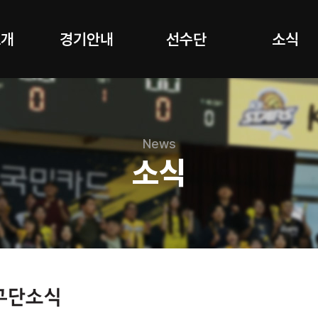
소개
경기안내
선수단
소식