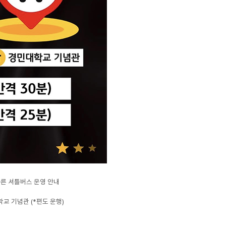
따른 셔틀버스 운영 안내
학교 기념관 (*편도 운행)