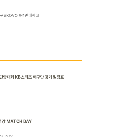
구 #KOVO #경민대학교
 단양대회 KB스타즈 배구단 경기 일정표
4강 MATCH DAY