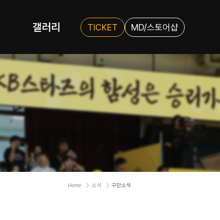
갤러리
TICKET
MD/스토어샵
Home
소식
구단소식