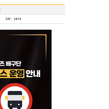
내
조회 :
2874