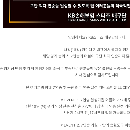
안녕하세요? KB스타즈 배구단입니다.
내일(16일) 경민대 기념관에서 펼쳐질 경기
해당 경기 승리 시 7연승과 더불어 구단 최다 연승까지 
중 경기장 변경 및 대체 홈경기장의 좌석수 부족으로 팬분들께 많은 불편을 드렸음에도
셔서 진심으로 감사드립니다.
팬 여러분과 함께 7연승 및 구단 최다 연승 달성 기원 스페셜 LUCKY
📌 EVENT 1. 7연승 달성기원 머플러 777개
1월 16일 (목) 경기 입장 관중 선착순 777명 대상 최다 연승 달성
* 경기 2시간 전, 17시부터 입장 가능합니다
📌 EVENT 2. 7연승 기원 나만의 응원도구 