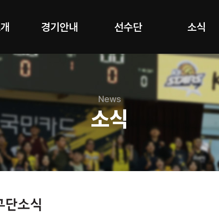
소개
경기안내
선수단
소식