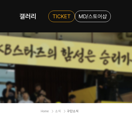
갤러리
TICKET
MD/스토어샵
Home
소식
구단소식