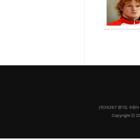
(우)16267 경기도 수원시 
Copyright ⓒ 2