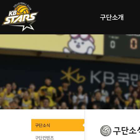
구단소개
구단소식
구단컨텐츠