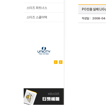
스타즈 파트너스
PO진출 실패 LI
스타즈 스쿨어택
작성일 :
2008-04