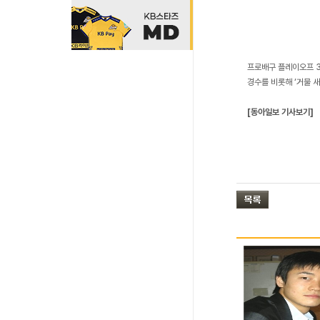
프로배구 플레이오프 3
경수를 비롯해 ‘거물 
[동아일보 기사보기]