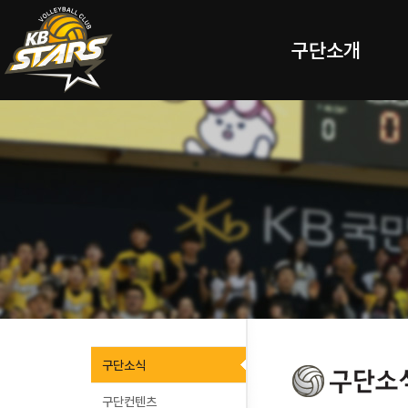
구단소개
구단소식
구단컨텐츠