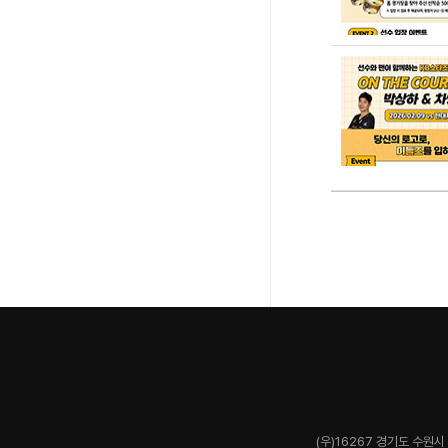
(우)16267 경기도 수원시 