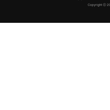
Copyright ⓒ 2