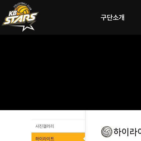
구단소개
사진갤러리
하이라이트