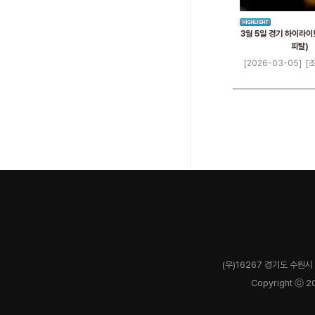
3월 5일 경기 하이라이
피탈)
[2026-03-05]
[조
(우)16267 경기도 수원시 
Copyright ⓒ 2