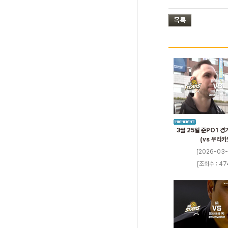
3월 25일 준PO1 
(vs 우리카
[2026-03-
[조회수 : 47