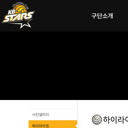
구단소개
사진갤러리
하이라이트