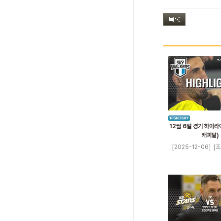
12월 6일 경기 하이라
캐피탈)
[2025-12-06]
[조