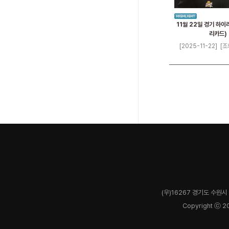
11월 22일 경기 하이
리카드)
[2025-11-22]
[조
(우)16267 경기도 수원시 
Copyright ⓒ 2