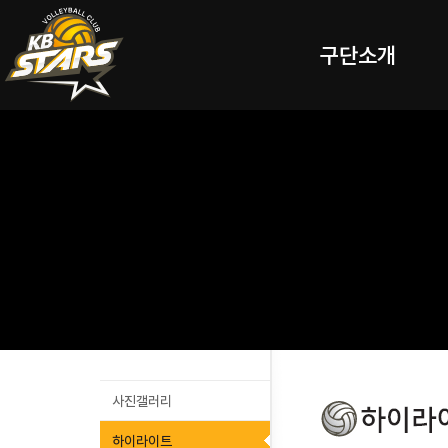
구단소개
사진갤러리
하이라이트