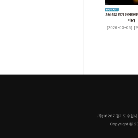
3월 5일 경기 하이라이
피탈)
[2026-03-05]
[조
(우)16267 경기도 수원시 
Copyright ⓒ 2