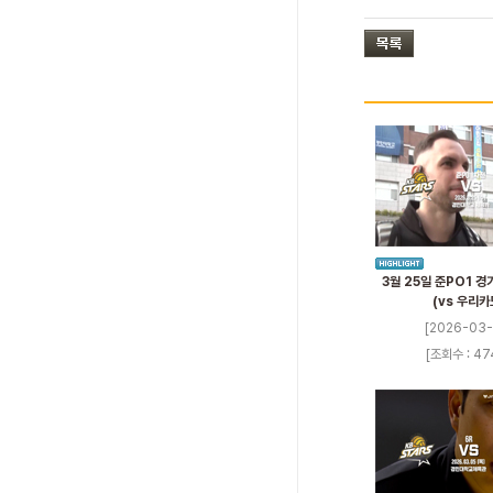
3월 25일 준PO1 
(vs 우리카
[2026-03-
[조회수 : 47