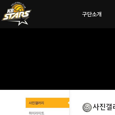
구단소개
사진갤러리
하이라이트