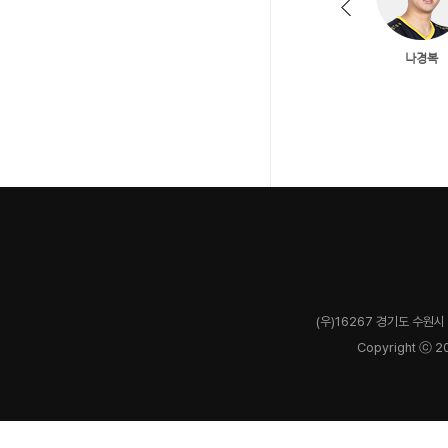
(우)16267 경기도 수원시 
Copyright ⓒ 2