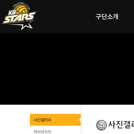
구단소개
사진갤러리
하이라이트