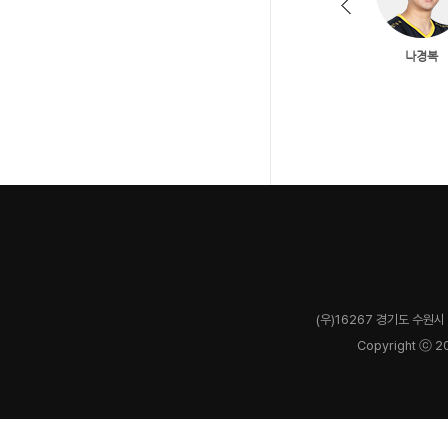
(우)16267 경기도 수원시 
Copyright ⓒ 2