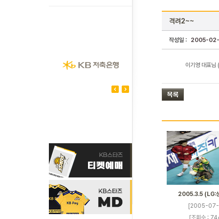
격려2~~
작성일 :
2005-02
이기영 대표님 (
2005.3.5 (LG
[2005-07-
[조회수 : 74