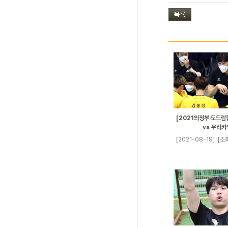
[2021의정부·도드람컵
vs 우리카
[2021-08-19]
[조회