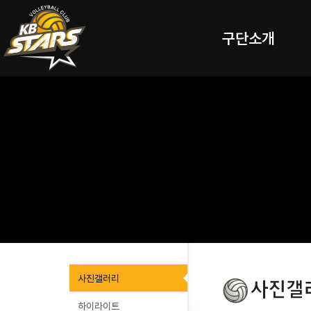
구단소개
사진갤러리
하이라이트