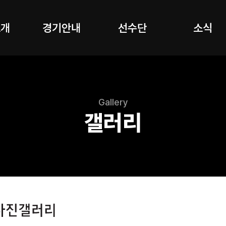
소개
경기안내
선수단
소식