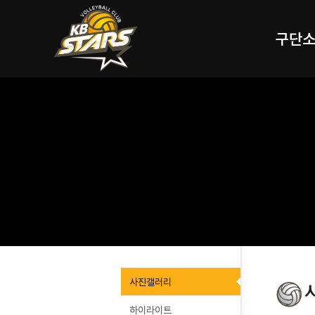
구단
사진갤러리
하이라이트