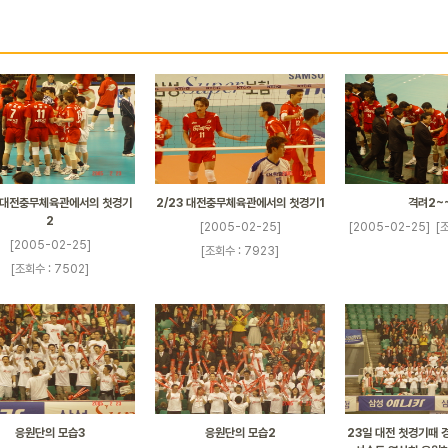
3 대전충무체육관에서의 첫경기
2/23 대전충무체육관에서의 첫경기1
격려2~
2
[2005-02-25]
[2005-02-25]
[
[2005-02-25]
[조회수 : 7923]
[조회수 : 7502]
응원단의 모습3
응원단의 모습2
23일 대전 첫경기때 