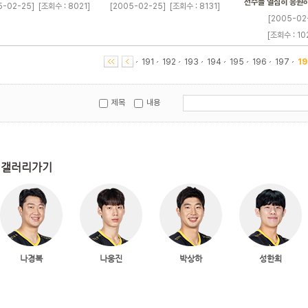
선수들 열심히 응원하
5-02-25]
[조회수 : 8021]
[2005-02-25]
[조회수 : 8131]
[2005-02
[조회수 : 10
191
192
193
194
195
196
197
19
제목
내용