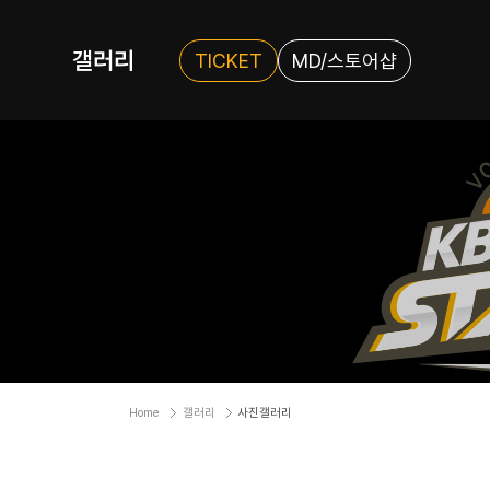
갤러리
TICKET
MD/스토어샵
Home
갤러리
사진갤러리