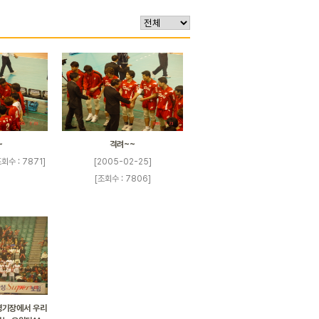
~
격려~~
조회수 : 7871]
[2005-02-25]
[조회수 : 7806]
경기장에서 우리