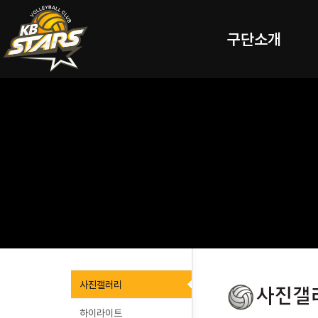
구단소개
사진갤러리
하이라이트