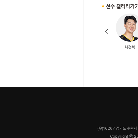
(우)16267 경기도 수원시 
Copyright ⓒ 2