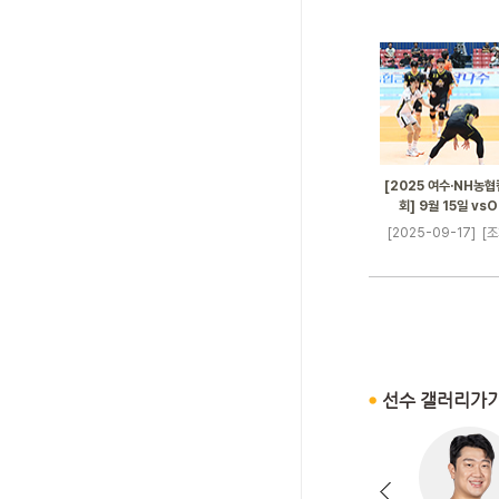
[2025 여수·NH농
회] 9월 15일 v
[2025-09-17]
[조