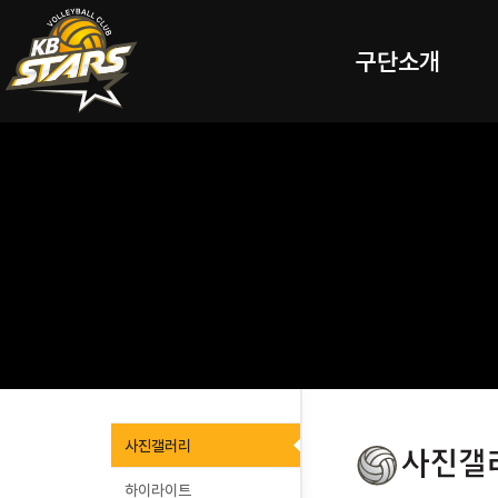
구단소개
사진갤러리
하이라이트