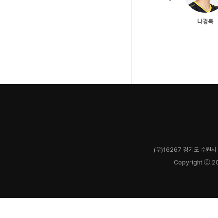
(우)16267 경기도 수원시 
Copyright ⓒ 2