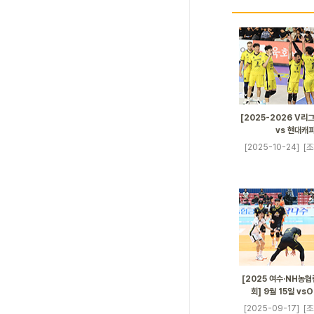
[2025-2026 V리그
vs 현대캐
[2025-10-24]
[조
[2025 여수·NH농
회] 9월 15일 v
[2025-09-17]
[조