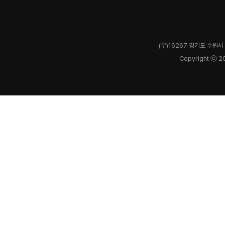
(우)16267 경기도 수원시 
Copyright ⓒ 2