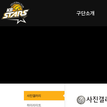
구단소개
사진갤러리
하이라이트