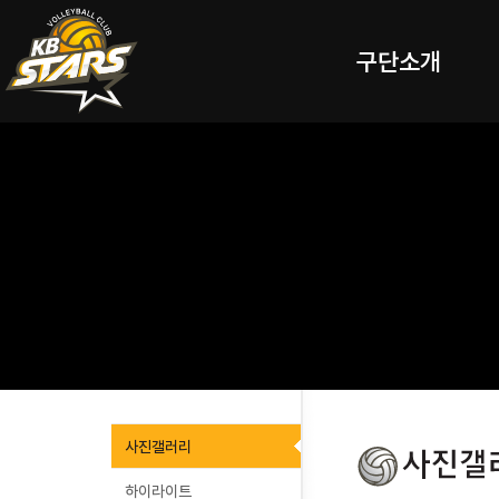
구단소개
사진갤러리
하이라이트