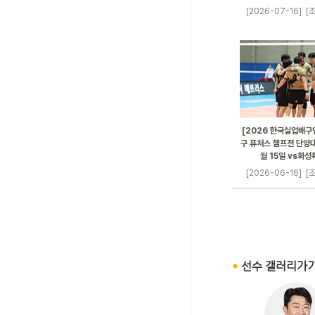
[2026-07-16]
[조
[2026 한국실업배구
구 퓨처스 챔프전 단양대
월 15일 vs화
[2026-06-16]
[조