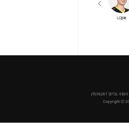
(우)16267 경기도 수원시 
Copyright ⓒ 2