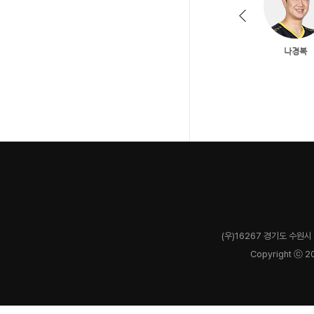
(우)16267 경기도 수원시 
Copyright ⓒ 2