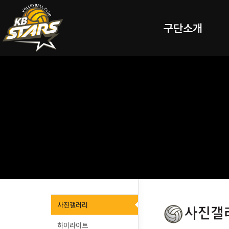
구단소개
사진갤러리
하이라이트