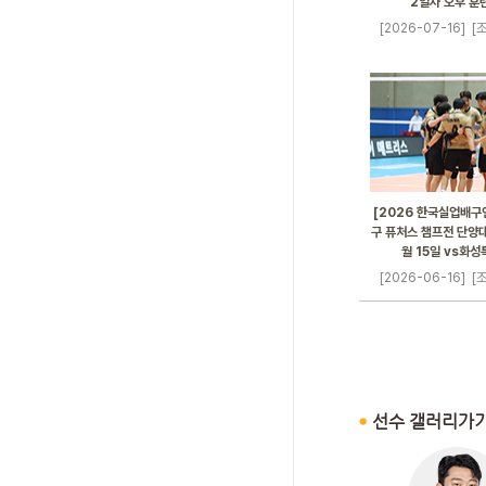
2일차 오후 훈
[2026-07-16]
[조
[2026 한국실업배구
구 퓨처스 챔프전 단양대
월 15일 vs화
[2026-06-16]
[조