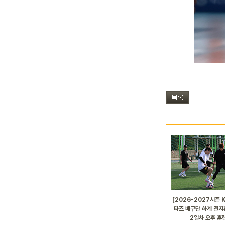
[2026-2027시즌 
타즈 배구단 하계 전지훈
2일차 오후 훈