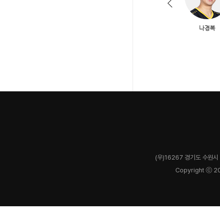
(우)16267 경기도 수원시 
Copyright ⓒ 2