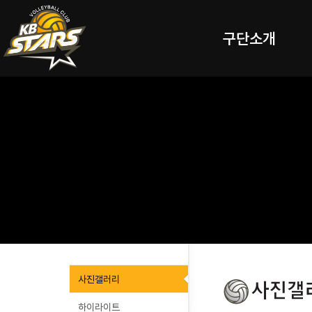
구단소개
사진갤러리
하이라이트