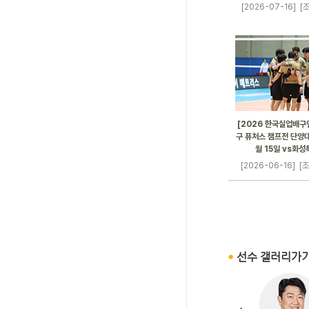
[2026-07-16]
[조
[2026 한국실업배구
구 퓨처스 챔프전 단양대
월 15일 vs화
[2026-06-16]
[조