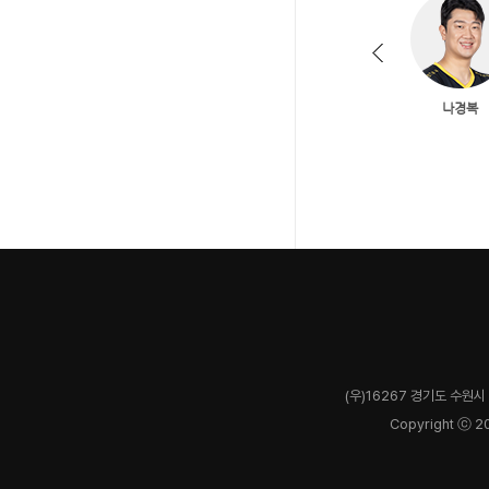
(우)16267 경기도 수원시 
Copyright ⓒ 2