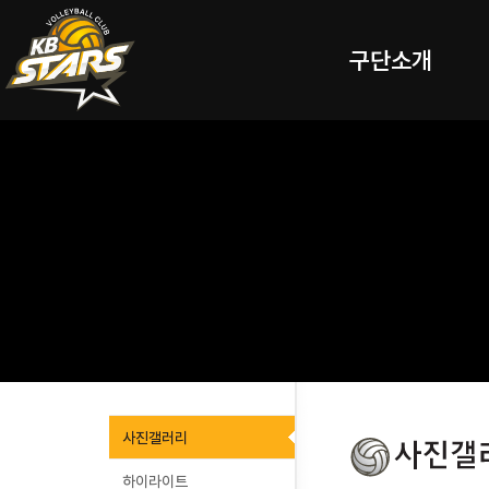
구단소개
사진갤러리
하이라이트