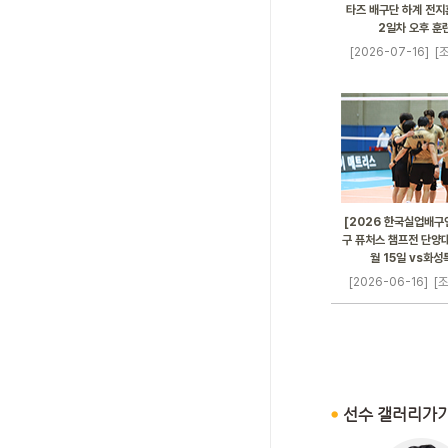
타즈 배구단 하계 전지훈
2일차 오후 훈
[2026-07-16]
[조
[2026 한국실업배구
구 퓨처스 챔프전 단양대
월 15일 vs화
[2026-06-16]
[조