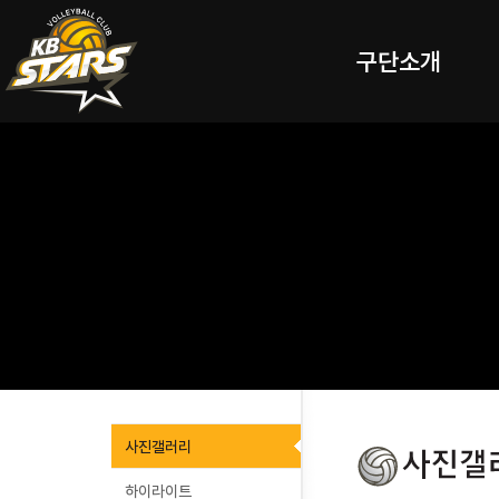
구단소개
사진갤러리
하이라이트