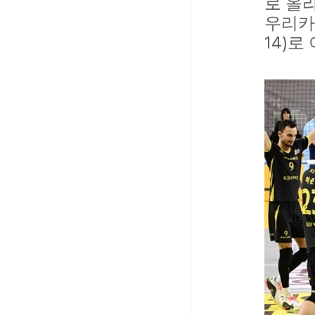
로 올
우리카
14)
로 