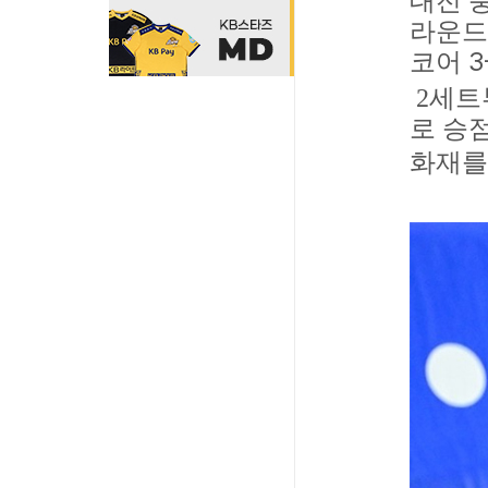
대전 
라운드
3-
코어
2
세트
로 승
화재를