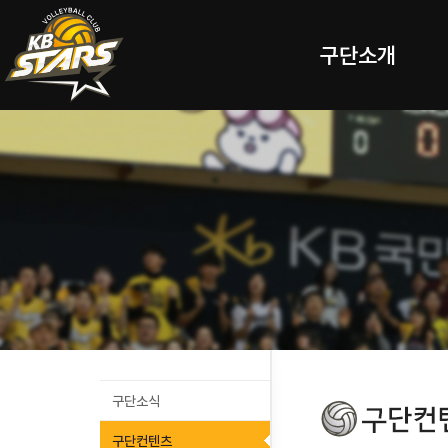
구단소개
구단소식
구단컨텐츠