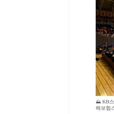
⛰
KB
스
해보험