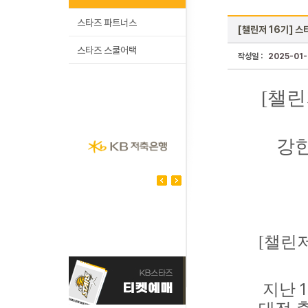
스타즈 파트너스
[챌린저 16기] 스
스타즈 스쿨어택
작성일 :
2025-01
[챌린
강한
[
챌린
1
지난