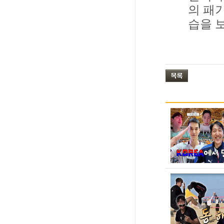
의 패
습을 