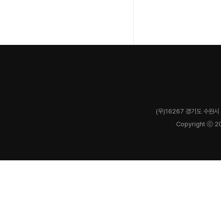
(우)16267 경기도 수원시 
Copyright ⓒ 2