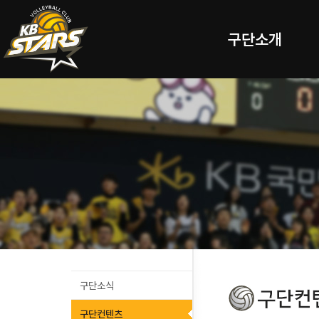
구단소개
구단소식
구단컨텐츠