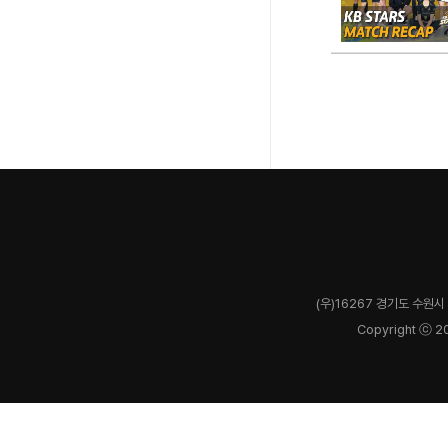
(우)16267 경기도 수원시 
Copyright ⓒ 2