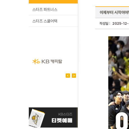
스타즈 파트너스
이제부터 시작이야!
스타즈 스쿨어택
작성일 :
2025-12-