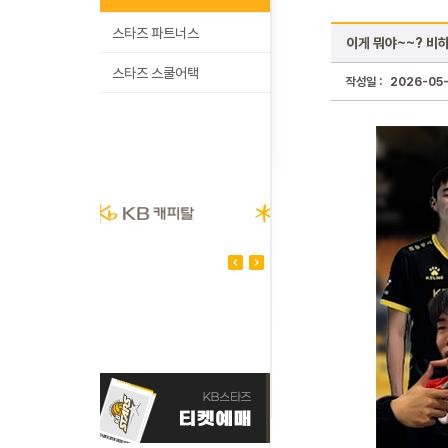
스타즈 파트너스
이게 뭐야~~? 비하
스타즈 스쿨어택
작성일 :
2026-05