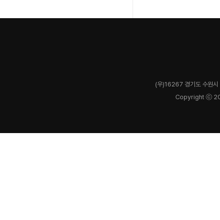
(우)16267 경기도 수원시 
Copyright ⓒ 2