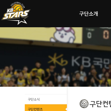
구단소개
구단소식
구단컨텐츠