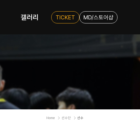
갤러리
TICKET
MD/스토어샵
Home
선수단
선수