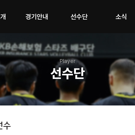
소개
경기안내
선수단
소식