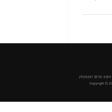
(우)16267 경기도 수원시 
Copyright ⓒ 2