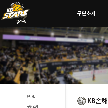
구단소개
인사말
구단소개