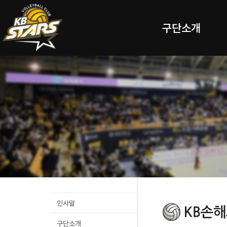
구단소개
인사말
구단소개