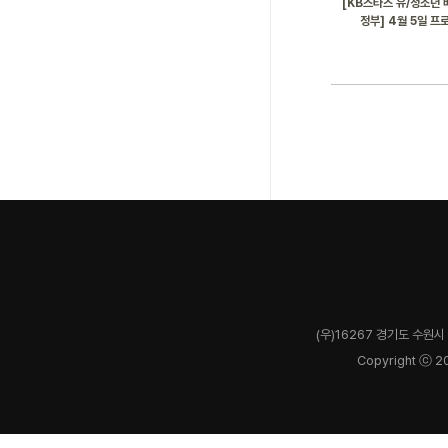
[KB스타즈 유/청소년 
정부] 4월 5일 프
(우)16267 경기도 수원시 
Copyright ⓒ 2